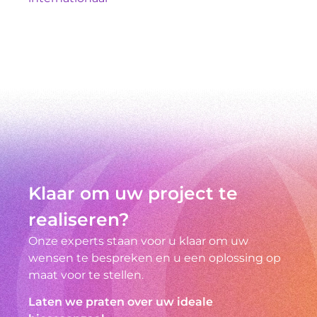
Klaar om uw project te
realiseren?
Onze experts staan voor u klaar om uw
wensen te bespreken en u een oplossing op
maat voor te stellen.
Laten we praten over uw ideale