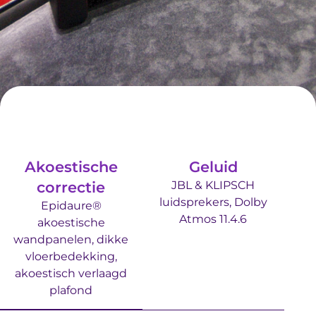
Akoestische
Geluid
correctie
JBL & KLIPSCH
luidsprekers, Dolby
Epidaure®
Atmos 11.4.6
akoestische
wandpanelen, dikke
vloerbedekking,
akoestisch verlaagd
plafond