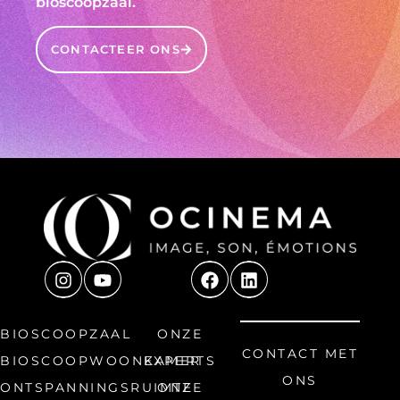
bioscoopzaal.
CONTACTEER ONS
BIOSCOOPZAAL
ONZE
CONTACT MET
BIOSCOOPWOONKAMER
EXPERTS
ONS
ONTSPANNINGSRUIMTE
ONZE