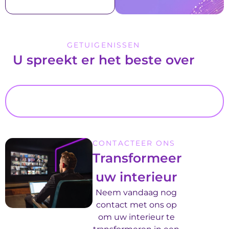
GETUIGENISSEN
U spreekt er het beste over
CONTACTEER ONS
Transformeer
uw interieur
Neem vandaag nog
contact met ons op
om uw interieur te