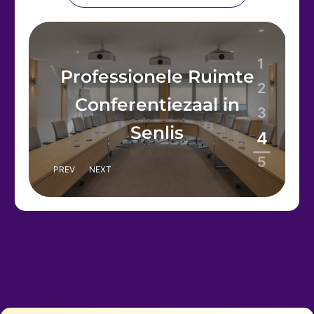
1
Professionele Ruimte
2
Conferentiezaal in
3
Senlis
4
5
PREV
NEXT