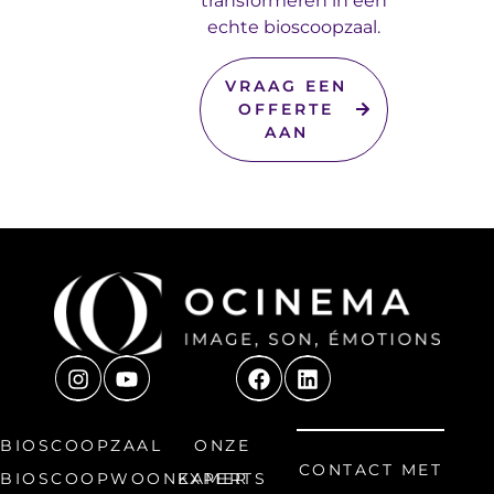
transformeren in een
echte bioscoopzaal.
VRAAG EEN
OFFERTE
AAN
BIOSCOOPZAAL
ONZE
CONTACT MET
BIOSCOOPWOONKAMER
EXPERTS