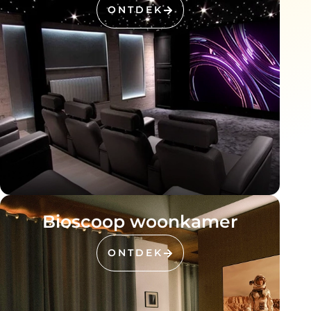
ONTDEK
Bioscoop woonkamer
ONTDEK