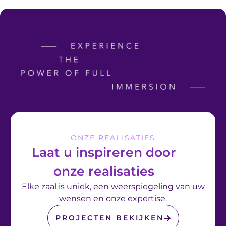
ONZE REALISATIES
Laat u inspireren door
onze realisaties
Elke zaal is uniek, een weerspiegeling van uw
wensen en onze expertise.
PROJECTEN BEKIJKEN