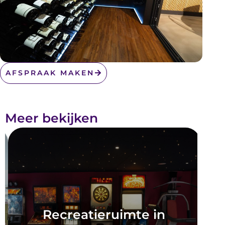
AFSPRAAK MAKEN
Meer bekijken
Recreatieruimte in