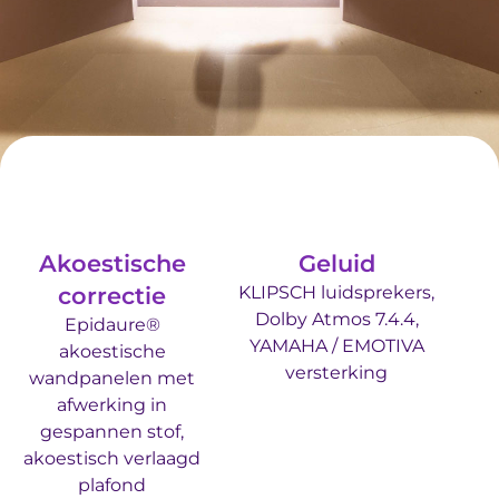
Akoestische
Geluid
correctie
KLIPSCH luidsprekers,
Dolby Atmos 7.4.4,
Epidaure®
YAMAHA / EMOTIVA
akoestische
versterking
wandpanelen met
afwerking in
gespannen stof,
akoestisch verlaagd
plafond