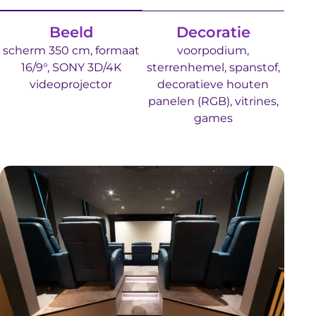
Beeld
Decoratie
scherm 350 cm, formaat
voorpodium,
16/9°, SONY 3D/4K
sterrenhemel, spanstof,
videoprojector
decoratieve houten
panelen (RGB), vitrines,
games