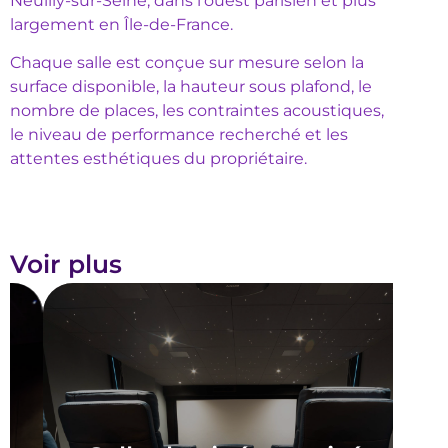
Neuilly-sur-Seine, dans l’ouest parisien et plus
largement en Île-de-France.
Chaque salle est conçue sur mesure selon la
surface disponible, la hauteur sous plafond, le
nombre de places, les contraintes acoustiques,
le niveau de performance recherché et les
attentes esthétiques du propriétaire.
Voir plus