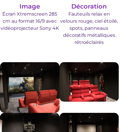
Image
Décoration
Écran Xtremscreen 285
Fauteuils relax en
cm au format 16/9 avec
velours rouge, ciel étoilé,
vidéoprojecteur Sony 4K
spots, panneaux
décoratifs métalliques
rétroéclairés