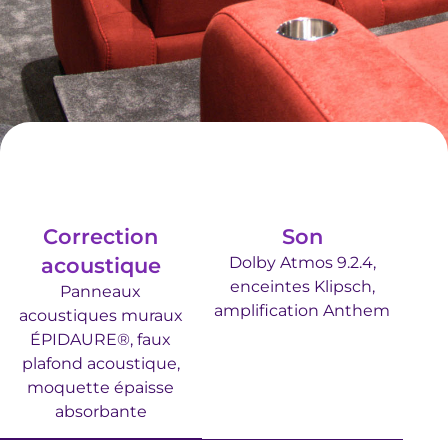
Correction
Son
acoustique
Dolby Atmos 9.2.4,
enceintes Klipsch,
Panneaux
amplification Anthem
acoustiques muraux
ÉPIDAURE®, faux
plafond acoustique,
moquette épaisse
absorbante