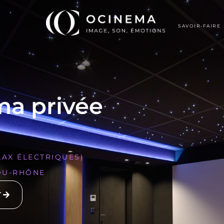
SAVOIR-FAIRE
ma privée
ELAX ÉLECTRIQUES)
DU-RHÔNE
T