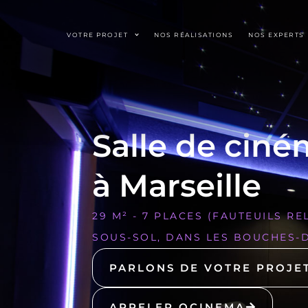
VOTRE PROJET
NOS RÉALISATIONS
NOS EXPERTS
Salle de ciné
à Marseille
29 M² - 7 PLACES (FAUTEUILS R
SOUS-SOL, DANS LES BOUCHES-
PARLONS DE VOTRE PROJE
APPELER OCINEMA