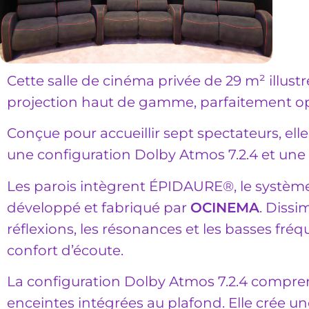
Cette salle de cinéma privée de 29 m² illustre
projection haut de gamme, parfaitement opti
Conçue pour accueillir sept spectateurs, elle
une configuration Dolby Atmos 7.2.4 et un
Les parois intègrent ÉPIDAURE®, le système
développé et fabriqué par
OCINEMA
. Dissi
réflexions, les résonances et les basses fréqu
confort d’écoute.
La configuration Dolby Atmos 7.2.4 compren
enceintes intégrées au plafond. Elle crée 