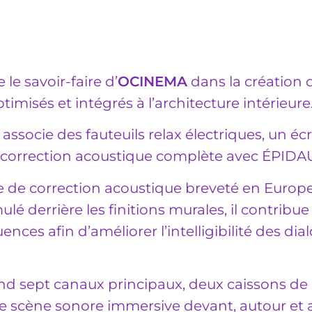
 le savoir-faire d’
OCINEMA
dans la création 
misés et intégrés à l’architecture intérieure
 associe des fauteuils relax électriques, un éc
e correction acoustique complète avec ÉPID
 de correction acoustique breveté en Europe,
mulé derrière les finitions murales, il contribue
ences afin d’améliorer l’intelligibilité des dia
d sept canaux principaux, deux caissons de 
une scène sonore immersive devant, autour et