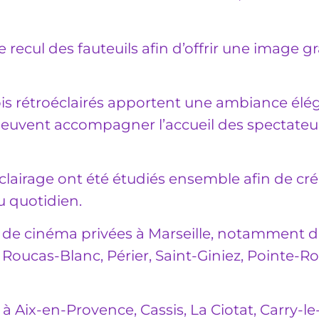
 recul des fauteuils afin d’offrir une image 
bois rétroéclairés apportent une ambiance élé
peuvent accompagner l’accueil des spectateu
l’éclairage ont été étudiés ensemble afin de cré
u quotidien.
de cinéma privées à Marseille, notamment da
oucas-Blanc, Périer, Saint-Giniez, Pointe-R
 Aix-en-Provence, Cassis, La Ciotat, Carry-le