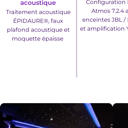
Configuration
acoustique
Atmos 7.2.4 
Traitement acoustique
enceintes JBL / 
ÉPIDAURE®, faux
et amplificatio
plafond acoustique et
moquette épaisse