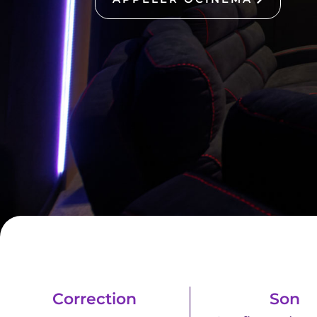
Correction
Son