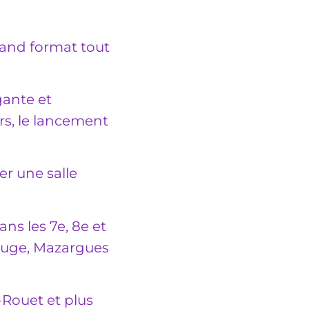
grand format tout
gante et
rs, le lancement
er une salle
ns les 7e, 8e et
ouge, Mazargues
-Rouet et plus