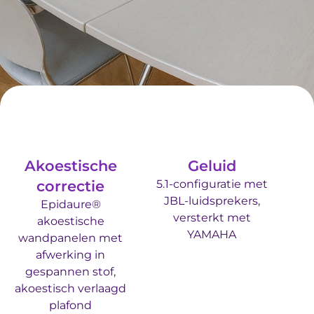
Akoestische
Geluid
correctie
5.1-configuratie met
JBL-luidsprekers,
Epidaure®
versterkt met
akoestische
YAMAHA
wandpanelen met
afwerking in
gespannen stof,
akoestisch verlaagd
plafond