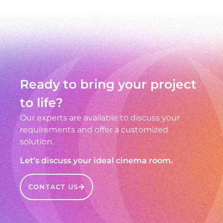
Ready to bring your project
to life?
Our experts are available to discuss your
requirements and offer a customized
solution.
Let’s discuss your ideal cinema room.
CONTACT US